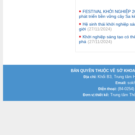
FESTIVAL KHỞI NGHIỆP 202
phát triển bền vững cây Sa k
Hệ sinh thái khởi nghiệp s
giới
(27/11/2024)
Khởi nghiệp sáng tạo có th
phá
(27/11/2024)
BẢN QUYỀN THUỘC VỀ SỞ KHOA 
Khối B3, Trung tâm Hà
Địa chỉ:
sokh
Email:
(84-0254)
Điện thoại:
Trung tâm Thô
Đơn vị thiết kế: