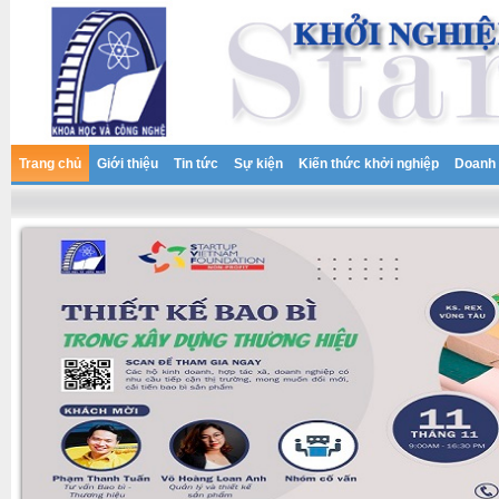
Trang chủ
Giới thiệu
Tin tức
Sự kiện
Kiến thức khởi nghiệp
Doanh 