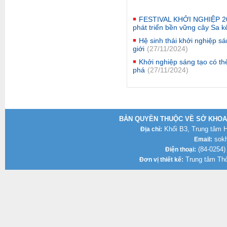
FESTIVAL KHỞI NGHIỆP 202
phát triển bền vững cây Sa k
Hệ sinh thái khởi nghiệp s
giới
(27/11/2024)
Khởi nghiệp sáng tạo có th
phá
(27/11/2024)
BẢN QUYỀN THUỘC VỀ SỞ KHOA 
Khối B3, Trung tâm Hà
Địa chỉ:
sokh
Email:
(84-0254)
Điện thoại:
Trung tâm Thô
Đơn vị thiết kế: