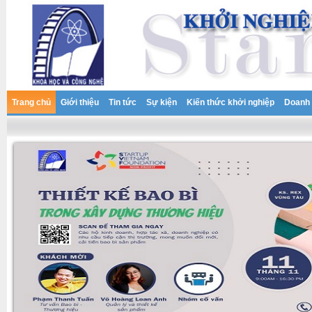
Trang chủ
Giới thiệu
Tin tức
Sự kiện
Kiến thức khởi nghiệp
Doanh 