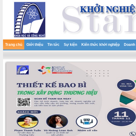
Trang chủ
Giới thiệu
Tin tức
Sự kiện
Kiến thức khởi nghiệp
Doanh 