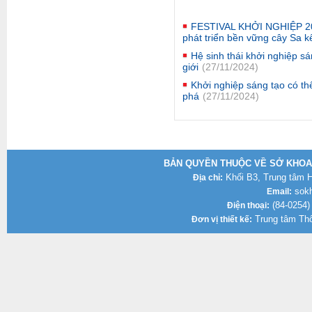
FESTIVAL KHỞI NGHIỆP 202
phát triển bền vững cây Sa k
Hệ sinh thái khởi nghiệp s
giới
(27/11/2024)
Khởi nghiệp sáng tạo có th
phá
(27/11/2024)
BẢN QUYỀN THUỘC VỀ SỞ KHOA 
Khối B3, Trung tâm Hà
Địa chỉ:
sokh
Email:
(84-0254)
Điện thoại:
Trung tâm Thô
Đơn vị thiết kế: