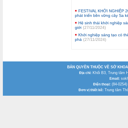
FESTIVAL KHỞI NGHIỆP 202
phát triển bền vững cây Sa k
Hệ sinh thái khởi nghiệp s
giới
(27/11/2024)
Khởi nghiệp sáng tạo có th
phá
(27/11/2024)
BẢN QUYỀN THUỘC VỀ SỞ KHOA 
Khối B3, Trung tâm Hà
Địa chỉ:
sokh
Email:
(84-0254)
Điện thoại:
Trung tâm Thô
Đơn vị thiết kế: