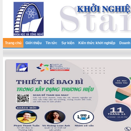
Trang chủ
Giới thiệu
Tin tức
Sự kiện
Kiến thức khởi nghiệp
Doanh 