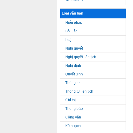
Sở KH&CN
Loại văn bản
Hiến pháp
Bộ luật
Luật
Nghị quyết
Nghị quyết liên tịch
Nghị định
Quyết định
Thông tư
Thông tư liên tịch
Chỉ thị
Thông báo
Công văn
Kế hoạch