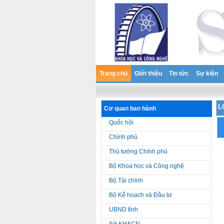
Trang chủ
Giới thiệu
Tin tức
Sự kiện
L
Cơ quan ban hành
Quốc hội
Chính phủ
Thủ tướng Chính phủ
Bộ Khoa học và Công nghệ
Bộ Tài chính
Bộ Kế hoạch và Đầu tư
UBND tỉnh