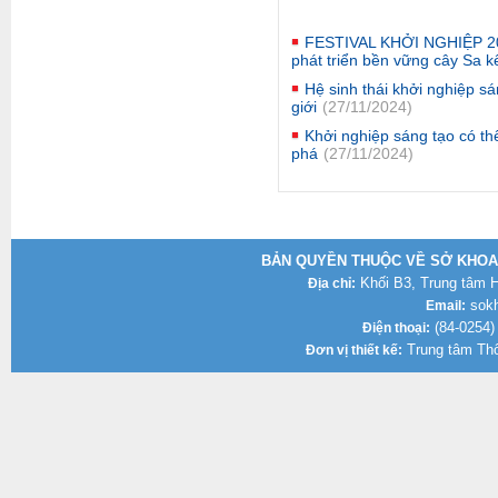
FESTIVAL KHỞI NGHIỆP 202
phát triển bền vững cây Sa k
Hệ sinh thái khởi nghiệp s
giới
(27/11/2024)
Khởi nghiệp sáng tạo có th
phá
(27/11/2024)
BẢN QUYỀN THUỘC VỀ SỞ KHOA 
Khối B3, Trung tâm Hà
Địa chỉ:
sokh
Email:
(84-0254)
Điện thoại:
Trung tâm Thô
Đơn vị thiết kế: