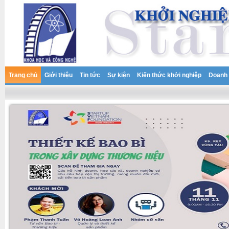
Trang chủ
Giới thiệu
Tin tức
Sự kiện
Kiến thức khởi nghiệp
Doanh 