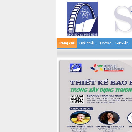
Trang chủ
Giới thiệu
Tin tức
Sự kiện