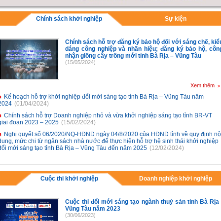
Chính sách khởi nghiệp
Sự kiện
Chính sách hỗ trợ đăng ký bảo hộ đối với sáng chế, kiể
dáng công nghiệp và nhãn hiệu; đăng ký bảo hộ, côn
nhận giống cây trồng mới tỉnh Bà Rịa – Vũng Tàu
(15/05/2024)
Xem thêm
Kế hoạch hỗ trợ khởi nghiệp đổi mới sáng tạo tỉnh Bà Rịa – Vũng Tàu năm
2024
(01/04/2024)
Chính sách hỗ trợ Doanh nghiệp nhỏ và vừa khởi nghiệp sáng tạo tỉnh BR-VT
giai đoạn 2023 – 2025
(15/02/2024)
Nghị quyết số 06/2020/NQ-HĐND ngày 04/8/2020 của HĐND tỉnh về quy định nộ
dung, mức chi từ ngân sách nhà nước để thực hiện hỗ trợ hệ sinh thái khởi nghiệp
đổi mới sáng tạo tỉnh Bà Rịa – Vũng Tàu đến năm 2025
(12/02/2024)
Cuộc thi khởi nghiệp
Doanh nghiệp khởi nghiệp
Cuộc thi đổi mới sáng tạo ngành thuỷ sản tỉnh Bà Rịa 
Vũng Tàu năm 2023
(30/06/2023)