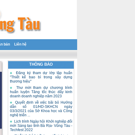
ăn bản
Liên hệ
THÔNG BÁO
Đăng ký tham dự lớp tập huấn
"Thiết kế bao bì trong xây dựng
thương hiệu"
Thư mời tham dự chương trình
huấn luyện Tăng tốc thúc đẩy kinh
doanh doanh nghiệp năm 2023
Quyết định về việc bãi bỏ Hướng
dẫn số 01/HD-SKHCN ngày
03/3/2021 của Sở Khoa học và Công
nghệ triển ...
Lịch trình Ngày hội Khởi nghiệp đổi
mới Sáng tạo tỉnh Bà Rịa- Vũng Tàu -
Techfest 2022