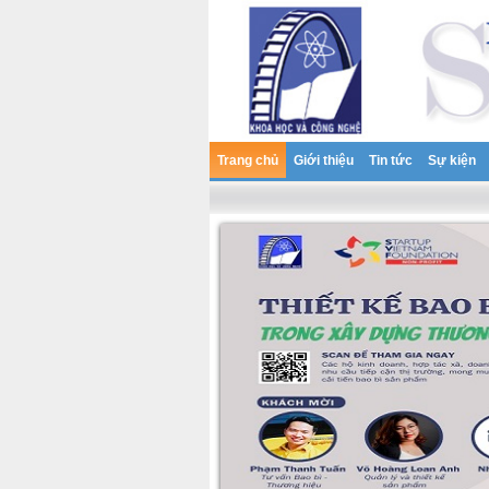
Trang chủ
Giới thiệu
Tin tức
Sự kiện