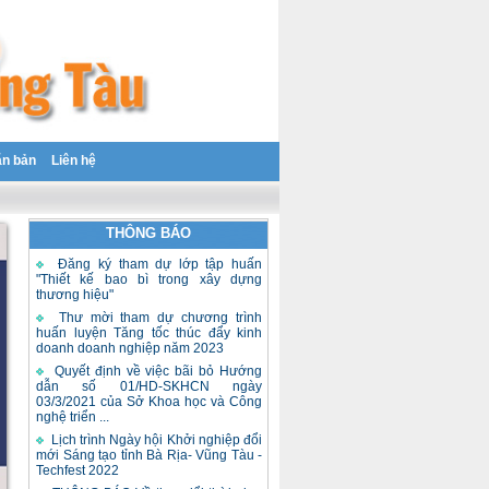
ăn bản
Liên hệ
THÔNG BÁO
Đăng ký tham dự lớp tập huấn
"Thiết kế bao bì trong xây dựng
thương hiệu"
Thư mời tham dự chương trình
huấn luyện Tăng tốc thúc đẩy kinh
doanh doanh nghiệp năm 2023
Quyết định về việc bãi bỏ Hướng
dẫn số 01/HD-SKHCN ngày
03/3/2021 của Sở Khoa học và Công
nghệ triển ...
Lịch trình Ngày hội Khởi nghiệp đổi
mới Sáng tạo tỉnh Bà Rịa- Vũng Tàu -
Techfest 2022