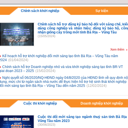
Chính sách khởi nghiệp
Sự kiện
Chính sách hỗ trợ đăng ký bảo hộ đối với sáng chế, kiể
dáng công nghiệp và nhãn hiệu; đăng ký bảo hộ, côn
nhận giống cây trồng mới tỉnh Bà Rịa – Vũng Tàu
(15/05/2024)
Xem thêm
Kế hoạch hỗ trợ khởi nghiệp đổi mới sáng tạo tỉnh Bà Rịa – Vũng Tàu năm
2024
(01/04/2024)
Chính sách hỗ trợ Doanh nghiệp nhỏ và vừa khởi nghiệp sáng tạo tỉnh BR-VT
giai đoạn 2023 – 2025
(15/02/2024)
Nghị quyết số 06/2020/NQ-HĐND ngày 04/8/2020 của HĐND tỉnh về quy định nộ
dung, mức chi từ ngân sách nhà nước để thực hiện hỗ trợ hệ sinh thái khởi nghiệp
đổi mới sáng tạo tỉnh Bà Rịa – Vũng Tàu đến năm 2025
(12/02/2024)
Cuộc thi khởi nghiệp
Doanh nghiệp khởi nghiệp
Cuộc thi đổi mới sáng tạo ngành thuỷ sản tỉnh Bà Rịa 
Vũng Tàu năm 2023
(30/06/2023)