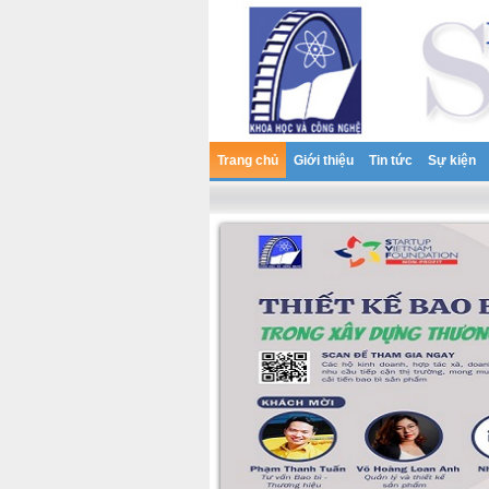
Trang chủ
Giới thiệu
Tin tức
Sự kiện