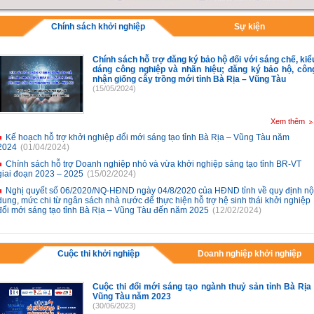
Chính sách khởi nghiệp
Sự kiện
Chính sách hỗ trợ đăng ký bảo hộ đối với sáng chế, kiể
dáng công nghiệp và nhãn hiệu; đăng ký bảo hộ, côn
nhận giống cây trồng mới tỉnh Bà Rịa – Vũng Tàu
(15/05/2024)
Xem thêm
Kế hoạch hỗ trợ khởi nghiệp đổi mới sáng tạo tỉnh Bà Rịa – Vũng Tàu năm
2024
(01/04/2024)
Chính sách hỗ trợ Doanh nghiệp nhỏ và vừa khởi nghiệp sáng tạo tỉnh BR-VT
giai đoạn 2023 – 2025
(15/02/2024)
Nghị quyết số 06/2020/NQ-HĐND ngày 04/8/2020 của HĐND tỉnh về quy định nộ
dung, mức chi từ ngân sách nhà nước để thực hiện hỗ trợ hệ sinh thái khởi nghiệp
đổi mới sáng tạo tỉnh Bà Rịa – Vũng Tàu đến năm 2025
(12/02/2024)
Cuộc thi khởi nghiệp
Doanh nghiệp khởi nghiệp
Cuộc thi đổi mới sáng tạo ngành thuỷ sản tỉnh Bà Rịa 
Vũng Tàu năm 2023
(30/06/2023)