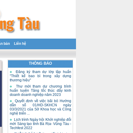
ăn bản
Liên hệ
THÔNG BÁO
Đăng ký tham dự lớp tập huấn
"Thiết kế bao bì trong xây dựng
thương hiệu"
Thư mời tham dự chương trình
huấn luyện Tăng tốc thúc đẩy kinh
doanh doanh nghiệp năm 2023
Quyết định về việc bãi bỏ Hướng
dẫn số 01/HD-SKHCN ngày
03/3/2021 của Sở Khoa học và Công
nghệ triển ...
Lịch trình Ngày hội Khởi nghiệp đổi
mới Sáng tạo tỉnh Bà Rịa- Vũng Tàu -
Techfest 2022