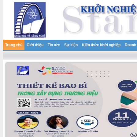
Trang chủ
Giới thiệu
Tin tức
Sự kiện
Kiến thức khởi nghiệp
Doanh 