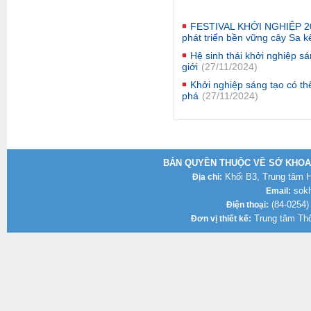
FESTIVAL KHỞI NGHIỆP 202
phát triển bền vững cây Sa k
Hệ sinh thái khởi nghiệp s
giới
(27/11/2024)
Khởi nghiệp sáng tạo có th
phá
(27/11/2024)
BẢN QUYỀN THUỘC VỀ SỞ KHOA 
Khối B3, Trung tâm Hà
Địa chỉ:
sokh
Email:
(84-0254)
Điện thoại:
Trung tâm Thô
Đơn vị thiết kế: